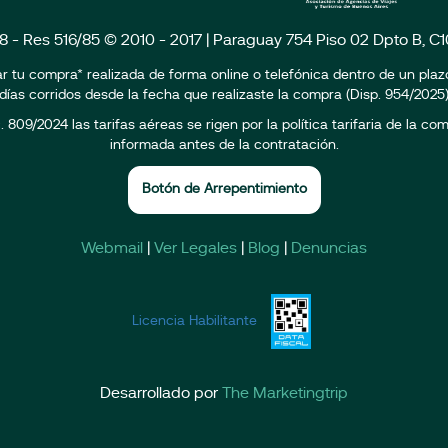
18 - Res 516/85 © 2010 - 2017 | Paraguay 754 Piso 02 Dpto B, 
r tu compra* realizada de forma online o telefónica dentro de un pla
días corridos desde la fecha que realizaste la compra (Disp. 954/2025
809/2024 las tarifas aéreas se rigen por la política tarifaria de la c
informada antes de la contratación.
Botón de Arrepentimiento
Webmail
|
Ver Legales
|
Blog
|
Denuncias
Licencia Habilitante
Desarrollado por
The Marketingtrip