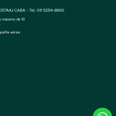
C1057AAJ CABA - Tel.: 011 5254-8900
zo máximo de 10
)
ompañía aérea