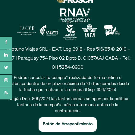
Neptuno Viajes SRL - E.V.T. Leg 3918 - Res 516/85 © 2010 -
2017 | Paraguay 754 Piso 02 Dpto B, C1057AAJ CABA - Tel.:
011 5254-8900
Podrás cancelar tu compra* realizada de forma online o
telefónica dentro de un plazo máximo de 10 días corridos desde
la fecha que realizaste la compra (Disp. 954/2025)
*Según Dec. 809/2024 las tarifas aéreas se rigen por la política
tarifaria de la compañía aérea informada antes de la
contratación.
Botón de Arrepentimiento