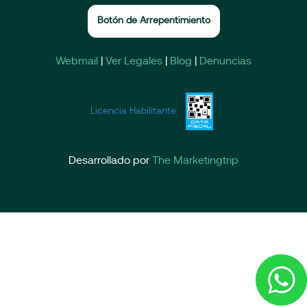
Botón de Arrepentimiento
Webmail
|
Ver Legales
|
Blog
|
Denuncias
Licencia Habilitante
Desarrollado por
The Marketingtrip