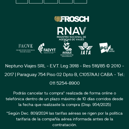
Neptuno Viajes SRL - E.V.T. Leg 3918 - Res 516/85 © 2010 -
2017 | Paraguay 754 Piso 02 Dpto B, C1057AAJ CABA - Tel.:
011 5254-8900
Podrás cancelar tu compra* realizada de forma online o
telefónica dentro de un plazo máximo de 10 días corridos desde
la fecha que realizaste la compra (Disp. 954/2025)
*Según Dec. 809/2024 las tarifas aéreas se rigen por la política
tarifaria de la compañía aérea informada antes de la
contratación.