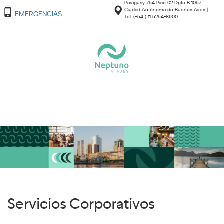
Paraguay 754 Piso 02 Dpto B 1057
Ciudad Autónoma de Buenos Aires |
EMERGENCIAS
Tel: (+54 ) 11 5254-8900
Servicios Corporativos