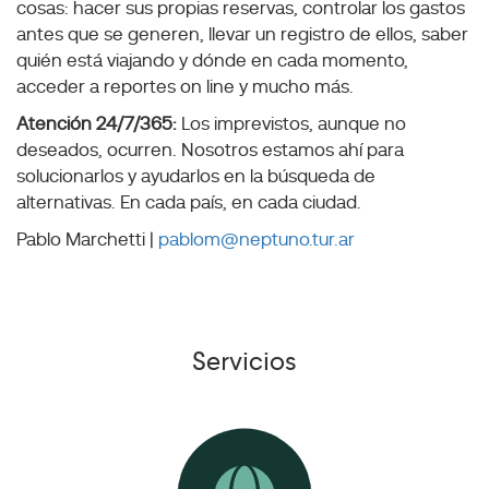
cosas: hacer sus propias reservas, controlar los gastos
antes que se generen, llevar un registro de ellos, saber
quién está viajando y dónde en cada momento,
acceder a reportes on line y mucho más.
Atención 24/7/365:
Los imprevistos, aunque no
deseados, ocurren. Nosotros estamos ahí para
solucionarlos y ayudarlos en la búsqueda de
alternativas. En cada país, en cada ciudad.
Pablo Marchetti |
pablom@neptuno.tur.ar
Servicios