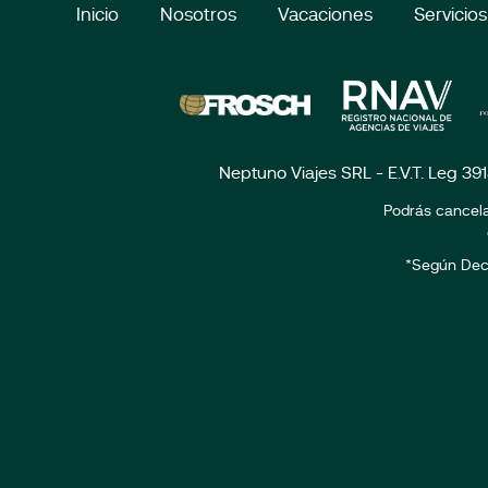
Inicio
Nosotros
Vacaciones
Servicios
Neptuno Viajes SRL - E.V.T. Leg 39
Podrás cancela
*Según Dec. 