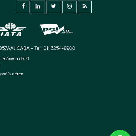
C1057AAJ CABA - Tel.: 011 5254-8900
zo máximo de 10
)
ompañía aérea