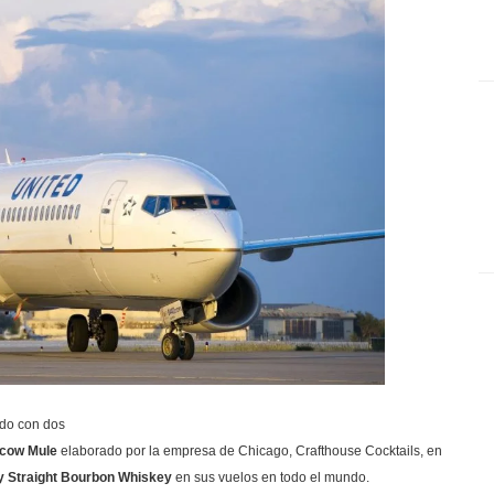
rdo con dos
cow Mule
elaborado por la empresa de Chicago, Crafthouse Cocktails, en
y Straight Bourbon Whiskey
en sus vuelos en todo el mundo.