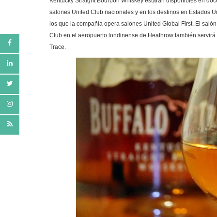
Kentucky Straight Bourbon Whiskey estarán disponibles en do
salones United Club nacionales y en los destinos en Estados U
los que la compañía opera salones United Global First. El salón
Club en el aeropuerto londinense de Heathrow también servirá 
Trace.