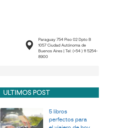
Paraguay 754 Piso 02 Dpto B
1057 Ciudad Autónoma de
Buenos Aires | Tel: (+54 ) 11 5254-
8900
ULTIMOS POST
5 libros
perfectos para