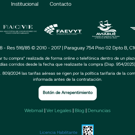
Institucional
Contacto
18 - Res 516/85 © 2010 - 2017 | Paraguay 754 Piso 02 Dpto B, 
r tu compra* realizada de forma online o telefónica dentro de un pla
días corridos desde la fecha que realizaste la compra (Disp. 954/2025
809/2024 las tarifas aéreas se rigen por la política tarifaria de la c
informada antes de la contratación.
Botón de Arrepentimiento
Webmail
|
Ver Legales
|
Blog
|
Denuncias
Licencia Habilitante