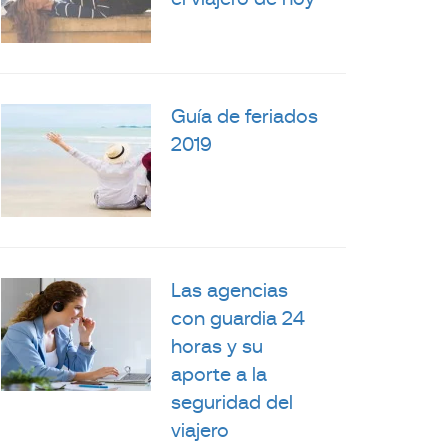
el viajero de hoy
Guía de feriados
2019
Las agencias
con guardia 24
horas y su
aporte a la
seguridad del
viajero