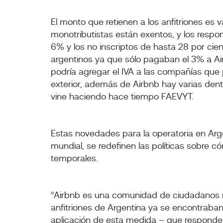
El monto que retienen a los anfitriones es 
monotributistas están exentos, y los respo
6% y los no inscriptos de hasta 28 por cien
argentinos ya que sólo pagaban el 3% a A
podría agregar el IVA a las compañías que p
exterior, además de Airbnb hay varias dent
vine haciendo hace tiempo FAEVYT.
Estas novedades para la operatoria en Arge
mundial, se redefinen las políticas sobre c
temporales.
“Airbnb es una comunidad de ciudadanos r
anfitriones de Argentina ya se encontraban
aplicación de esta medida – que responde 