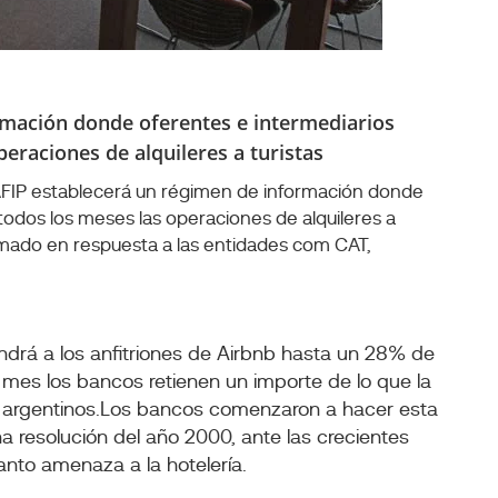
rmación donde oferentes e intermediarios
operaciones de alquileres a turistas
a AFIP establecerá un régimen de información donde
todos los meses las operaciones de alquileres a
omado en respuesta a las entidades com CAT,
ndrá a los anfitriones de Airbnb hasta un 28% de
 mes los bancos retienen un importe de lo que la
nes argentinos.Los bancos comenzaron a hacer esta
a resolución del año 2000, ante las crecientes
nto amenaza a la hotelería.