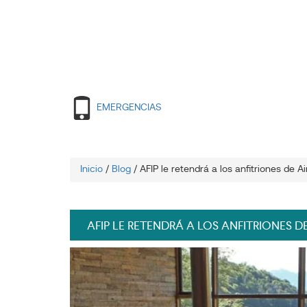
EMERGENCIAS
Inicio
/
Blog
/
AFIP le retendrá a los anfitriones de A
AFIP LE RETENDRÁ A LOS ANFITRIONES D