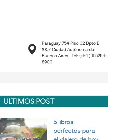
Paraguay 754 Piso 02 Dpto B
1057 Ciudad Autónoma de
Buenos Aires | Tel: (+54 ) 11 5254-
8900
ULTIMOS POST
5 libros
perfectos para