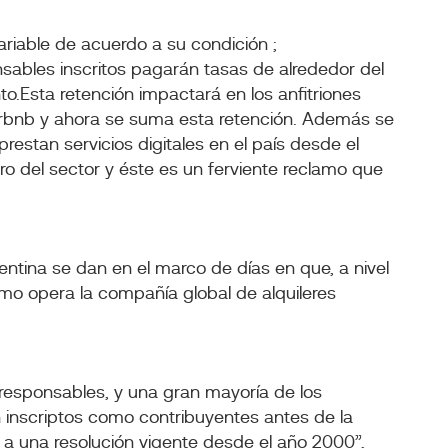
variable de acuerdo a su condición ;
nsables inscritos pagarán tasas de alrededor del
to.Esta retención impactará en los anfitriones
irbnb y ahora se suma esta retención. Además se
restan servicios digitales en el país desde el
ro del sector y éste es un ferviente reclamo que
ntina se dan en el marco de días en que, a nivel
ómo opera la compañía global de alquileres
esponsables, y una gran mayoría de los
 inscriptos como contribuyentes antes de la
a una resolución vigente desde el año 2000”,