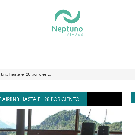
irbnb hasta el 28 por ciento
E AIRBNB HASTA EL 28 POR CIENTO