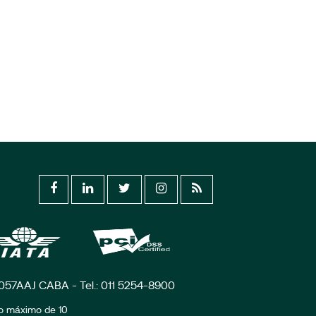
C1057AAJ CABA - Tel.: 011 5254-8900
zo máximo de 10