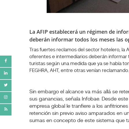
La AFIP establecerá un régimen de info
deberán informar todos los meses las 
Tras fuertes reclamos del sector hotelero, l
oferentes e intermediarios deberán informar 
turistas según una medida que ya se había t
FEGHRA, AHT, entre otras venían reclamando.
Sin embargo el alcance va más allá se rete
sus ganancias, señala Infobae. Desde este
empresa global le tranfiere a los anfitrio
retención sin previo aviso amparados en un
sumas en concepto de este sistema que ta