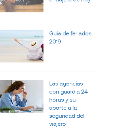
el viajero de hoy
Guía de feriados
2019
Las agencias
con guardia 24
horas y su
aporte a la
seguridad del
viajero