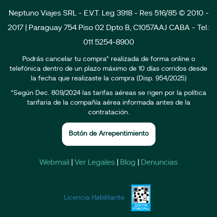
Neptuno Viajes SRL - E.V.T. Leg 3918 - Res 516/85 © 2010 -
2017 | Paraguay 754 Piso 02 Dpto B, C1057AAJ CABA - Tel.:
011 5254-8900
Podrás cancelar tu compra* realizada de forma online o
telefónica dentro de un plazo máximo de 10 días corridos desde
la fecha que realizaste la compra (Disp. 954/2025)
*Según Dec. 809/2024 las tarifas aéreas se rigen por la política
tarifaria de la compañía aérea informada antes de la
contratación.
Botón de Arrepentimiento
Webmail
|
Ver Legales
|
Blog
|
Denuncias
Licencia Habilitante