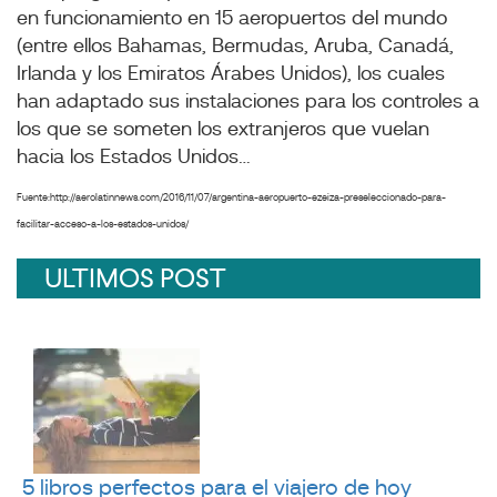
en funcionamiento en 15 aeropuertos del mundo
(entre ellos Bahamas, Bermudas, Aruba, Canadá,
Irlanda y los Emiratos Árabes Unidos), los cuales
han adaptado sus instalaciones para los controles a
los que se someten los extranjeros que vuelan
hacia los Estados Unidos…
Fuente:http://aerolatinnews.com/2016/11/07/argentina-aeropuerto-ezeiza-preseleccionado-para-
facilitar-acceso-a-los-estados-unidos/
ULTIMOS POST
5 libros perfectos para el viajero de hoy