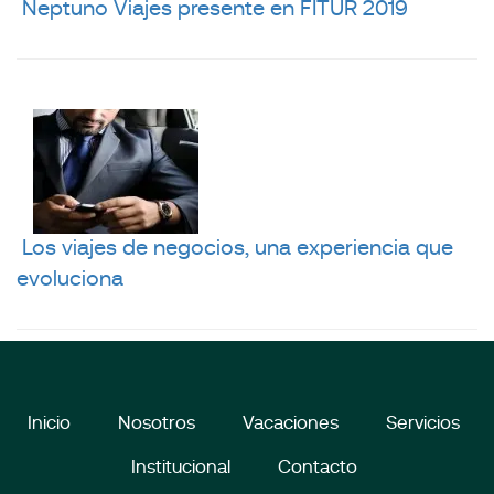
Neptuno Viajes presente en FITUR 2019
Los viajes de negocios, una experiencia que
evoluciona
Inicio
Nosotros
Vacaciones
Servicios
Institucional
Contacto