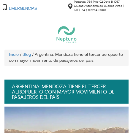
Paraguay 754 Piso 02 Dpto B 1057
Ciudad Autónoma de Buenos Aires |
EMERGENCIAS
Tel: (+54 ) 11 5254-8900
Inicio
/
Blog
/
Argentina: Mendoza tiene el tercer aeropuerto
con mayor movimiento de pasajeros del país
ARGENTINA: MENDOZA TIENE EL TERCER
AEROPUERTO CON MAYOR MOVIMIENTO DE
PASAJEROS DEL PAÍS