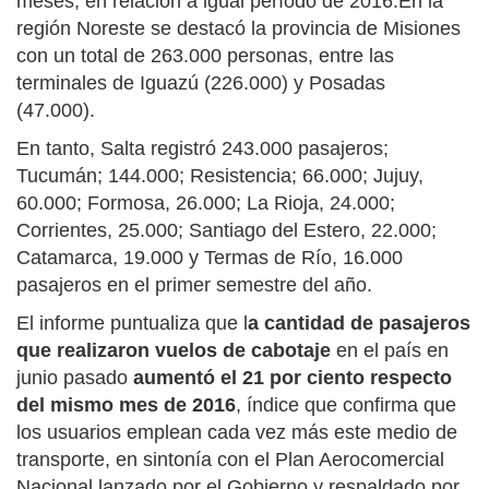
meses, en relación a igual período de 2016.En la
región Noreste se destacó la provincia de Misiones
con un total de 263.000 personas, entre las
terminales de Iguazú (226.000) y Posadas
(47.000).
En tanto, Salta registró 243.000 pasajeros;
Tucumán; 144.000; Resistencia; 66.000; Jujuy,
60.000; Formosa, 26.000; La Rioja, 24.000;
Corrientes, 25.000; Santiago del Estero, 22.000;
Catamarca, 19.000 y Termas de Río, 16.000
pasajeros en el primer semestre del año.
El informe puntualiza que l
a cantidad de pasajeros
que realizaron vuelos de cabotaje
en el país en
junio pasado
aumentó el 21 por ciento respecto
del mismo mes de 2016
, índice que confirma que
los usuarios emplean cada vez más este medio de
transporte, en sintonía con el Plan Aerocomercial
Nacional lanzado por el Gobierno y respaldado por