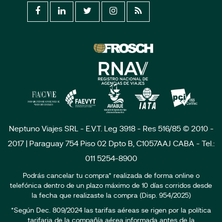
Neptuno Viajes SRL - E.V.T. Leg 3918 - Res 516/85 © 2010 -
2017 | Paraguay 754 Piso 02 Dpto B, C1057AAJ CABA - Tel.:
011 5254-8900
Podrás cancelar tu compra* realizada de forma online o
telefónica dentro de un plazo máximo de 10 días corridos desde
la fecha que realizaste la compra (Disp. 954/2025)
*Según Dec. 809/2024 las tarifas aéreas se rigen por la política
tarifaria de la compañía aérea informada antes de la