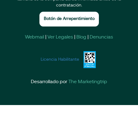
contratación.
Botón de Arrepentimiento
Webmail
|
Ver Legales
|
Blog
|
Denuncias
Licencia Habilitante
Desarrollado por
The Marketingtrip