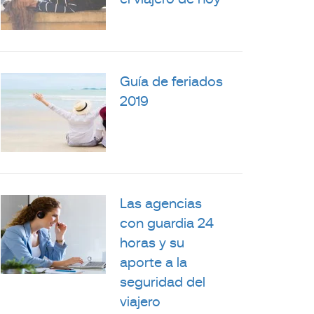
el viajero de hoy
Guía de feriados
2019
Las agencias
con guardia 24
horas y su
aporte a la
seguridad del
viajero