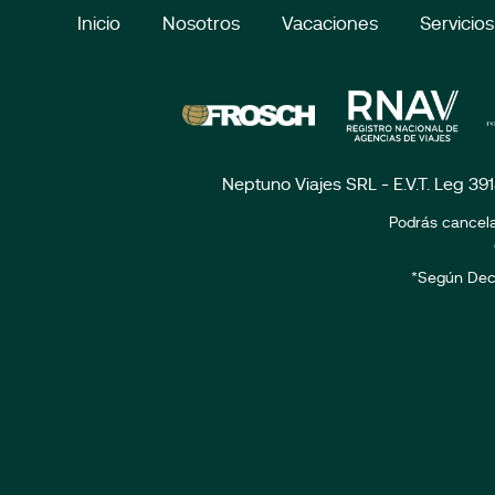
Inicio
Nosotros
Vacaciones
Servicios
Neptuno Viajes SRL - E.V.T. Leg 39
Podrás cancela
*Según Dec. 