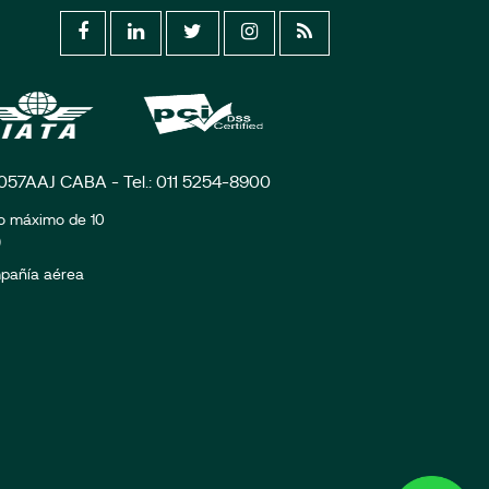
C1057AAJ CABA - Tel.: 011 5254-8900
zo máximo de 10
)
ompañía aérea