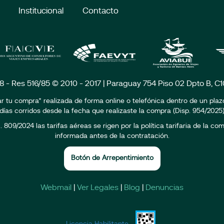
Institucional
Contacto
18 - Res 516/85 © 2010 - 2017 | Paraguay 754 Piso 02 Dpto B, 
r tu compra* realizada de forma online o telefónica dentro de un pla
días corridos desde la fecha que realizaste la compra (Disp. 954/2025
809/2024 las tarifas aéreas se rigen por la política tarifaria de la c
informada antes de la contratación.
Botón de Arrepentimiento
Webmail
|
Ver Legales
|
Blog
|
Denuncias