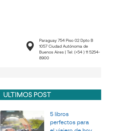
Paraguay 754 Piso 02 Dpto B
1057 Ciudad Autónoma de
Buenos Aires | Tel: (+54 ) 11 5254-
8900
ULTIMOS POST
5 libros
perfectos para