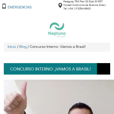
Paraguay 754 Piso 02 Dpto B 1057
Ciudad Autónoma de Buenos Aires |
EMERGENCIAS
Tel: (+54 ) 11 5254-8900
Inicio
/
Blog
/
Concurso Interno: ¡Vamos a Brasil!
CONCURSO INTERNO: ¡VAMOS A BRASIL!