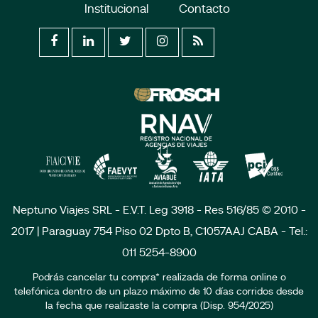
Institucional
Contacto
Neptuno Viajes SRL - E.V.T. Leg 3918 - Res 516/85 © 2010 -
2017 | Paraguay 754 Piso 02 Dpto B, C1057AAJ CABA - Tel.:
011 5254-8900
Podrás cancelar tu compra* realizada de forma online o
telefónica dentro de un plazo máximo de 10 días corridos desde
la fecha que realizaste la compra (Disp. 954/2025)