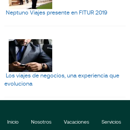
Neptuno Viajes presente en FITUR 2019
Los viajes de negocios, una experiencia que
evoluciona
Inicio
Nosotros
Vacaciones
Servicios