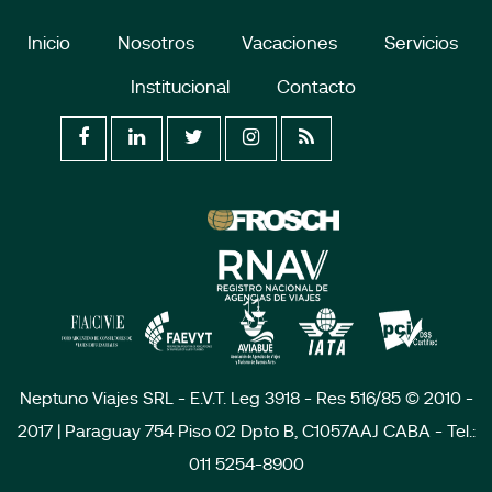
Inicio
Nosotros
Vacaciones
Servicios
Institucional
Contacto
Neptuno Viajes SRL - E.V.T. Leg 3918 - Res 516/85 © 2010 -
2017 | Paraguay 754 Piso 02 Dpto B, C1057AAJ CABA - Tel.:
011 5254-8900