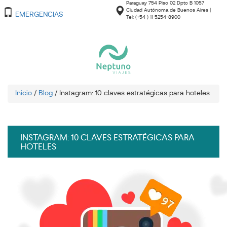
Paraguay 754 Piso 02 Dpto B 1057
Ciudad Autónoma de Buenos Aires |
EMERGENCIAS
Tel: (+54 ) 11 5254-8900
Inicio
/
Blog
/
Instagram: 10 claves estratégicas para hoteles
INSTAGRAM: 10 CLAVES ESTRATÉGICAS PARA
HOTELES