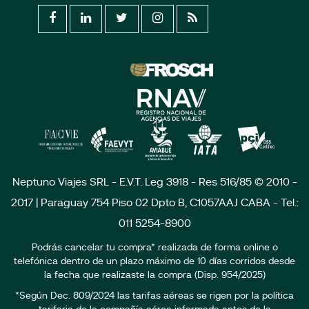
Neptuno Viajes SRL - E.V.T. Leg 3918 - Res 516/85 © 2010 -
2017 | Paraguay 754 Piso 02 Dpto B, C1057AAJ CABA - Tel.:
011 5254-8900
Podrás cancelar tu compra* realizada de forma online o
telefónica dentro de un plazo máximo de 10 días corridos desde
la fecha que realizaste la compra (Disp. 954/2025)
*Según Dec. 809/2024 las tarifas aéreas se rigen por la política