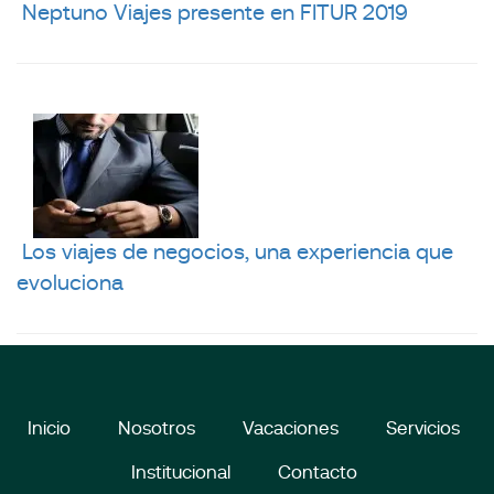
Neptuno Viajes presente en FITUR 2019
Los viajes de negocios, una experiencia que
evoluciona
Inicio
Nosotros
Vacaciones
Servicios
Institucional
Contacto