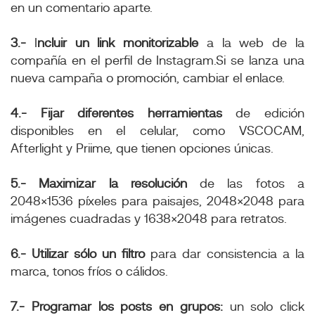
en un comentario aparte.
3.-
I
ncluir un link monitorizable
a la web de la
compañía en el perfil de Instagram.Si se lanza una
nueva campaña o promoción, cambiar el enlace.
4.- Fijar diferentes herramientas
de edición
disponibles en el celular, como VSCOCAM,
Afterlight y Priime, que tienen opciones únicas.
5.- Maximizar la resolución
de las fotos a
2048×1536 píxeles para paisajes, 2048×2048 para
imágenes cuadradas y 1638×2048 para retratos.
6.- Utilizar sólo un filtro
para dar consistencia a la
marca, tonos fríos o cálidos.
7.- Programar los posts en grupos:
un solo click