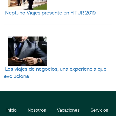
Neptuno Viajes presente en FITUR 2019
Los viajes de negocios, una experiencia que
evoluciona
Inicio
Nosotros
Vacaciones
Servicios