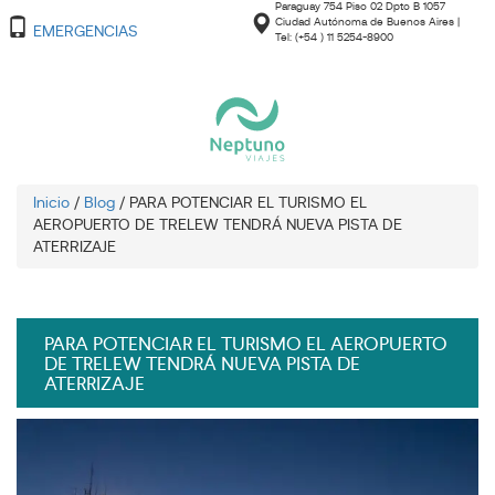
Paraguay 754 Piso 02 Dpto B 1057
Ciudad Autónoma de Buenos Aires |
EMERGENCIAS
Tel: (+54 ) 11 5254-8900
Inicio
/
Blog
/
PARA POTENCIAR EL TURISMO EL
AEROPUERTO DE TRELEW TENDRÁ NUEVA PISTA DE
ATERRIZAJE
PARA POTENCIAR EL TURISMO EL AEROPUERTO
DE TRELEW TENDRÁ NUEVA PISTA DE
ATERRIZAJE