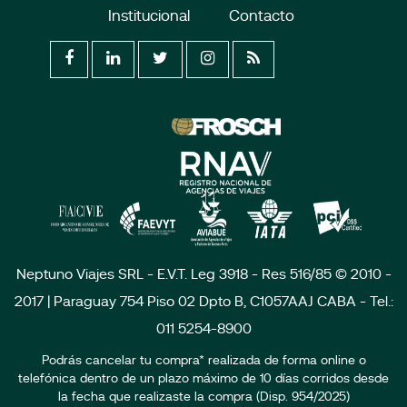
Institucional
Contacto
Neptuno Viajes SRL - E.V.T. Leg 3918 - Res 516/85 © 2010 -
2017 | Paraguay 754 Piso 02 Dpto B, C1057AAJ CABA - Tel.:
011 5254-8900
Podrás cancelar tu compra* realizada de forma online o
telefónica dentro de un plazo máximo de 10 días corridos desde
la fecha que realizaste la compra (Disp. 954/2025)