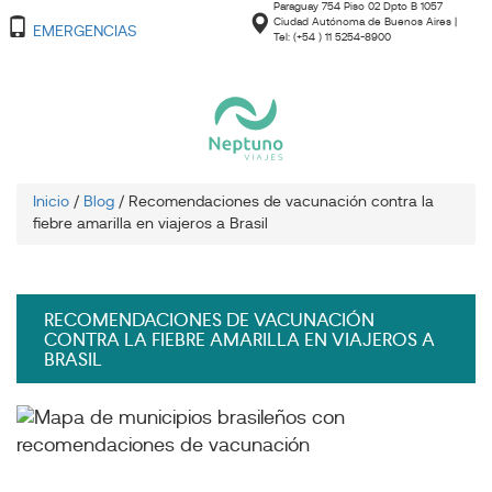
Paraguay 754 Piso 02 Dpto B 1057
Ciudad Autónoma de Buenos Aires |
EMERGENCIAS
Tel: (+54 ) 11 5254-8900
Inicio
/
Blog
/
Recomendaciones de vacunación contra la
fiebre amarilla en viajeros a Brasil
RECOMENDACIONES DE VACUNACIÓN
CONTRA LA FIEBRE AMARILLA EN VIAJEROS A
BRASIL