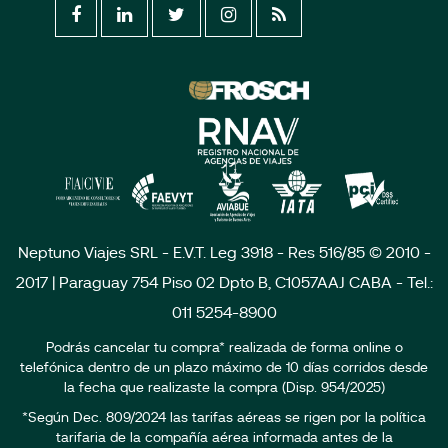
Neptuno Viajes SRL - E.V.T. Leg 3918 - Res 516/85 © 2010 -
2017 | Paraguay 754 Piso 02 Dpto B, C1057AAJ CABA - Tel.:
011 5254-8900
Podrás cancelar tu compra* realizada de forma online o
telefónica dentro de un plazo máximo de 10 días corridos desde
la fecha que realizaste la compra (Disp. 954/2025)
*Según Dec. 809/2024 las tarifas aéreas se rigen por la política
tarifaria de la compañía aérea informada antes de la