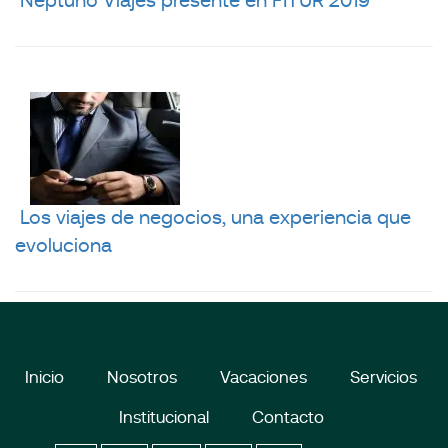
Neptuno Viajes presente en FITUR 2019
Los viajes de negocios, una experiencia que
evoluciona
Inicio
Nosotros
Vacaciones
Servicios
Institucional
Contacto