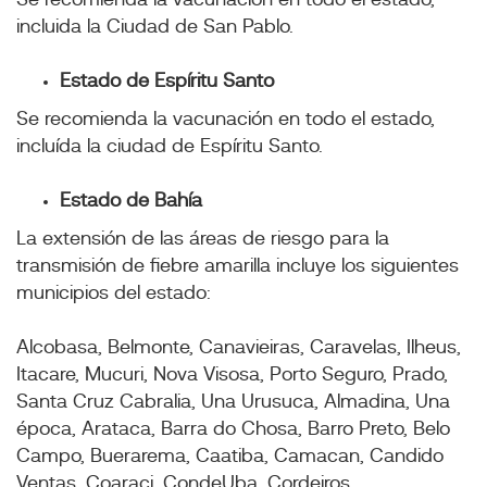
Se recomienda la vacunación en todo el estado,
incluida la Ciudad de San Pablo.
Estado de Espíritu Santo
Se recomienda la vacunación en todo el estado,
incluída la ciudad de Espíritu Santo.
Estado de Bahía
La extensión de las áreas de riesgo para la
transmisión de fiebre amarilla incluye los siguientes
municipios del estado:
Alcobasa, Belmonte, Canavieiras, Caravelas, Ilheus,
Itacare, Mucuri, Nova Visosa, Porto Seguro, Prado,
Santa Cruz Cabralia, Una Urusuca, Almadina, Una
época, Arataca, Barra do Chosa, Barro Preto, Belo
Campo, Buerarema, Caatiba, Camacan, Candido
Ventas, Coaraci, CondeUba, Cordeiros,