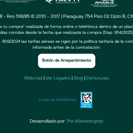
18 - Res 516/85 © 2010 - 2017 | Paraguay 754 Piso 02 Dpto B, 
r tu compra* realizada de forma online o telefónica dentro de un pla
días corridos desde la fecha que realizaste la compra (Disp. 954/2025
809/2024 las tarifas aéreas se rigen por la política tarifaria de la c
informada antes de la contratación.
Botón de Arrepentimiento
Webmail
|
Ver Legales
|
Blog
|
Denuncias
Licencia Habilitante
Desarrollado por
The Marketingtrip