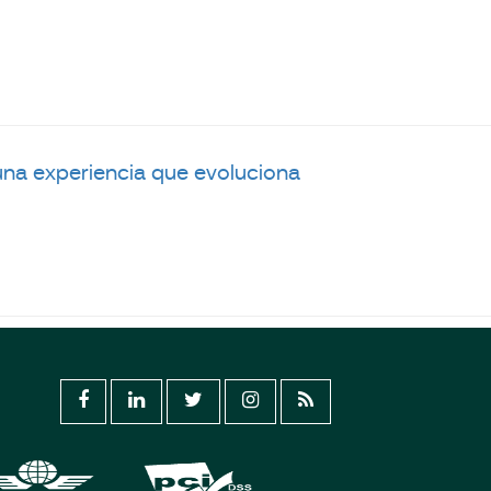
 una experiencia que evoluciona