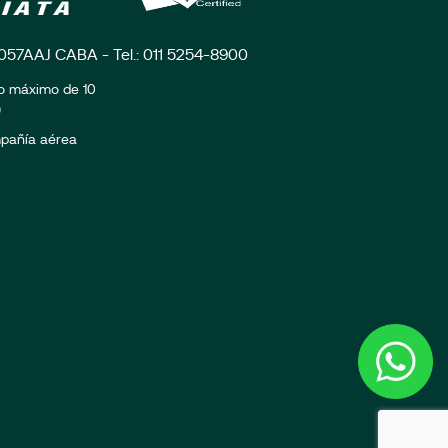
C1057AAJ CABA - Tel.: 011 5254-8900
zo máximo de 10
)
ompañía aérea