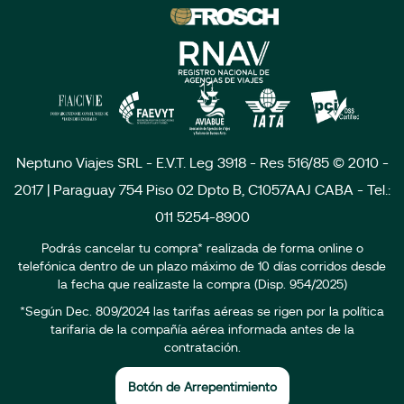
Neptuno Viajes SRL - E.V.T. Leg 3918 - Res 516/85 © 2010 -
2017 | Paraguay 754 Piso 02 Dpto B, C1057AAJ CABA - Tel.:
011 5254-8900
Podrás cancelar tu compra* realizada de forma online o
telefónica dentro de un plazo máximo de 10 días corridos desde
la fecha que realizaste la compra (Disp. 954/2025)
*Según Dec. 809/2024 las tarifas aéreas se rigen por la política
tarifaria de la compañía aérea informada antes de la
contratación.
Botón de Arrepentimiento