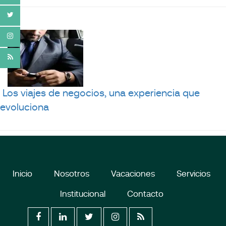
Los viajes de negocios, una experiencia que
evoluciona
Inicio
Nosotros
Vacaciones
Servicios
Institucional
Contacto