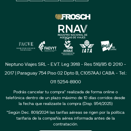
Neptuno Viajes SRL - E.V.T. Leg 3918 - Res 516/85 © 2010 -
2017 | Paraguay 754 Piso 02 Dpto B, C1057AAJ CABA - Tel.:
011 5254-8900
Podrás cancelar tu compra* realizada de forma online o
telefónica dentro de un plazo máximo de 10 días corridos desde
la fecha que realizaste la compra (Disp. 954/2025)
*Según Dec. 809/2024 las tarifas aéreas se rigen por la política
tarifaria de la compañía aérea informada antes de la
contratación.