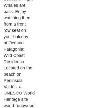
Whales are
back. Enjoy
watching them
from a front
row seat on
your balcony
at Océano
Patagonia:
Wild Coast
Residence.
Located on the
beach on
Peninsula
Valdés, a
UNESCO World
Heritage site
world-renowned