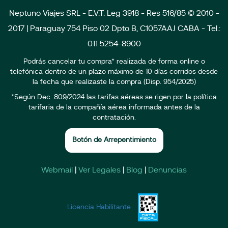
Neptuno Viajes SRL - E.V.T. Leg 3918 - Res 516/85 © 2010 -
2017 | Paraguay 754 Piso 02 Dpto B, C1057AAJ CABA - Tel.:
011 5254-8900
Podrás cancelar tu compra* realizada de forma online o
telefónica dentro de un plazo máximo de 10 días corridos desde
la fecha que realizaste la compra (Disp. 954/2025)
*Según Dec. 809/2024 las tarifas aéreas se rigen por la política
tarifaria de la compañía aérea informada antes de la
contratación.
Botón de Arrepentimiento
Webmail
|
Ver Legales
|
Blog
|
Denuncias
Licencia Habilitante