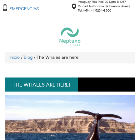
Paraguay 754 Piso 02 Dpto B 1057
Ciudad Autónoma de Buenos Aires |
EMERGENCIAS
Tel: (+54 ) 11 5254-8900
Inicio
/
Blog
/
The Whales are here!
THE WHALES ARE HERE!