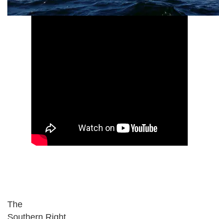
The
Southern Right