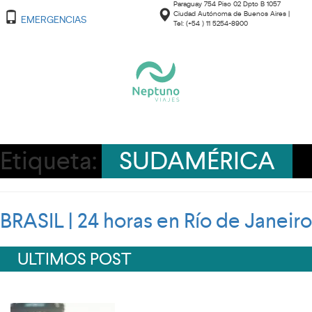
Paraguay 754 Piso 02 Dpto B 1057
Ciudad Autónoma de Buenos Aires |
EMERGENCIAS
Tel: (+54 ) 11 5254-8900
Etiqueta:
SUDAMÉRICA
BRASIL | 24 horas en Río de Janeiro
ULTIMOS POST