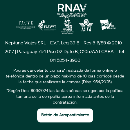
Neptuno Viajes SRL - E.V.T. Leg 3918 - Res 516/85 © 2010 -
2017 | Paraguay 754 Piso 02 Dpto B, C1057AAJ CABA - Tel.:
011 5254-8900
Podrás cancelar tu compra* realizada de forma online o
telefónica dentro de un plazo máximo de 10 días corridos desde
la fecha que realizaste la compra (Disp. 954/2025)
*Según Dec. 809/2024 las tarifas aéreas se rigen por la política
tarifaria de la compañía aérea informada antes de la
contratación.
Botón de Arrepentimiento