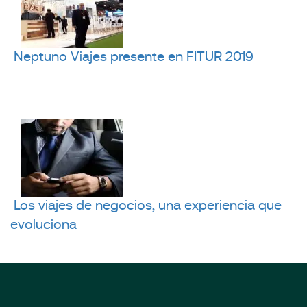
Neptuno Viajes presente en FITUR 2019
Los viajes de negocios, una experiencia que
evoluciona