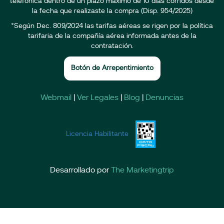
telefónica dentro de un plazo máximo de 10 días corridos desde
la fecha que realizaste la compra (Disp. 954/2025)
*Según Dec. 809/2024 las tarifas aéreas se rigen por la política
tarifaria de la compañía aérea informada antes de la
contratación.
Botón de Arrepentimiento
Webmail
|
Ver Legales
|
Blog
|
Denuncias
Licencia Habilitante
Desarrollado por
The Marketingtrip