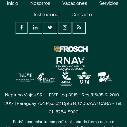
Inicio
Nosotros
Vacaciones
Servicios
Institucional
Contacto
Neptuno Viajes SRL - E.V.T. Leg 3918 - Res 516/85 © 2010 -
2017 | Paraguay 754 Piso 02 Dpto B, C1057AAJ CABA - Tel.:
011 5254-8900
Podrás cancelar tu compra* realizada de forma online o