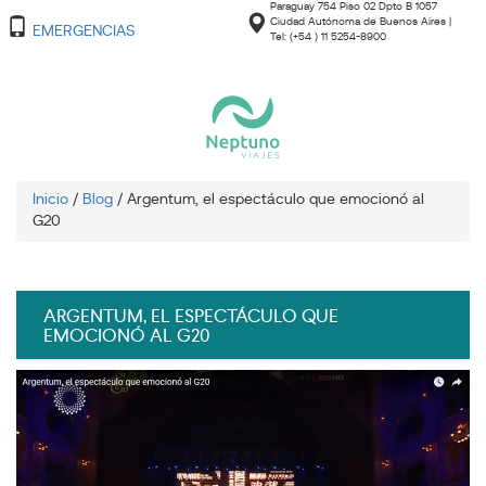
Paraguay 754 Piso 02 Dpto B 1057
Ciudad Autónoma de Buenos Aires |
EMERGENCIAS
Tel: (+54 ) 11 5254-8900
Inicio
/
Blog
/
Argentum, el espectáculo que emocionó al
G20
ARGENTUM, EL ESPECTÁCULO QUE
EMOCIONÓ AL G20