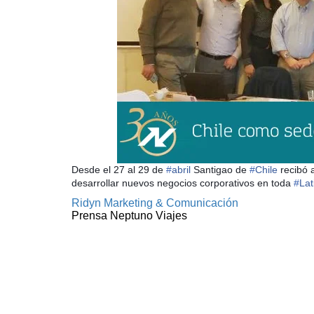
Desde el 27 al 29 de
‪#‎
abril‬
Santigao de
‪#‎
Chile‬
recibó 
desarrollar nuevos negocios corporativos en toda
‪#‎
Lat
Ridyn Marketing & Comunicación
Prensa Neptuno Viajes