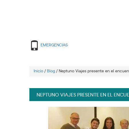
EMERGENCIAS
Inicio
/
Blog
/
Neptuno Viajes presente en el encuen
NEPTUNO VIAJES PRESENTE EN EL ENCU