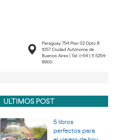
Paraguay 754 Piso 02 Dpto B
1057 Ciudad Autónoma de
Buenos Aires | Tel: (+54 ) 11 5254-
8900
ULTIMOS POST
5 libros
perfectos para