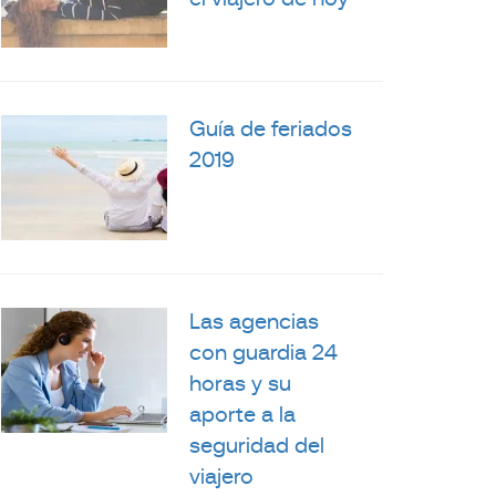
el viajero de hoy
Guía de feriados
2019
Las agencias
con guardia 24
horas y su
aporte a la
seguridad del
viajero