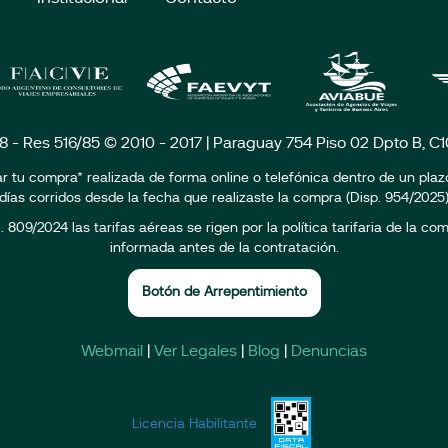
18 - Res 516/85 © 2010 - 2017 | Paraguay 754 Piso 02 Dpto B, 
r tu compra* realizada de forma online o telefónica dentro de un pla
días corridos desde la fecha que realizaste la compra (Disp. 954/2025
809/2024 las tarifas aéreas se rigen por la política tarifaria de la c
informada antes de la contratación.
Botón de Arrepentimiento
Webmail
|
Ver Legales
|
Blog
|
Denuncias
Licencia Habilitante