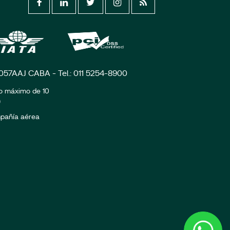
C1057AAJ CABA - Tel.: 011 5254-8900
zo máximo de 10
)
ompañía aérea